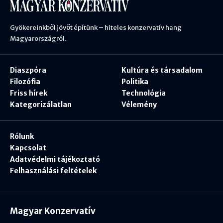
Gyökereinkből jövőt építünk – hiteles konzervatív hang
Magyarországról.
Diaszpóra
Kultúra és társadalom
Filozófia
Politika
Friss hírek
Technológia
Kategorizálatlan
Vélemény
Rólunk
Kapcsolat
Adatvédelmi tájékoztató
Felhasználási feltételek
Magyar Konzervatív