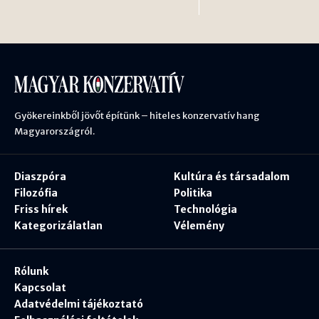
Gyökereinkből jövőt építünk – hiteles konzervatív hang
Magyarországról.
Diaszpóra
Kultúra és társadalom
Filozófia
Politika
Friss hírek
Technológia
Kategorizálatlan
Vélemény
Rólunk
Kapcsolat
Adatvédelmi tájékoztató