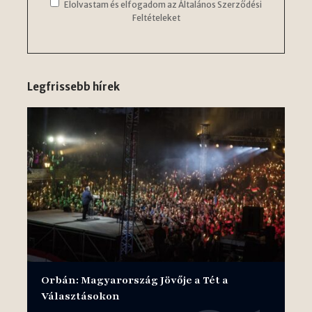
Elolvastam és elfogadom az Általános Szerződési
Feltételeket
Legfrissebb hírek
Orbán: Magyarország Jövője a Tét a
Választásokon