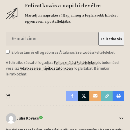
Feliratkozás a napi hírlevélre
Maradjon naprakész! Kapja meg a legfrissebb híreket
egyenesen a postafiókjába.
Elolvastam és elfogadom az Általános Szerződési Feltételeket
A feliratkozással elfogadja a
Felhasználási Feltételeket
és tudomásul
veszi az
Adatkezelési Tájékoztatónkban
foglaltakat. Bármikor
leiratkozhat.
Júlia Kovács