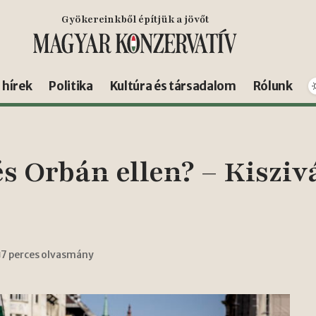
Gyökereinkből építjük a jövőt
s hírek
Politika
Kultúra és társadalom
Rólunk
s Orbán ellen? – Kiszivá
7 perces olvasmány