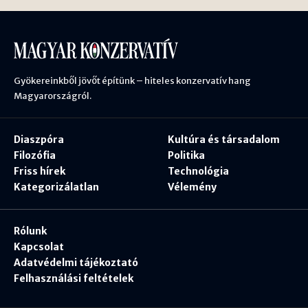
Gyökereinkből jövőt építünk – hiteles konzervatív hang
Magyarországról.
Diaszpóra
Kultúra és társadalom
Filozófia
Politika
Friss hírek
Technológia
Kategorizálatlan
Vélemény
Rólunk
Kapcsolat
Adatvédelmi tájékoztató
Felhasználási feltételek