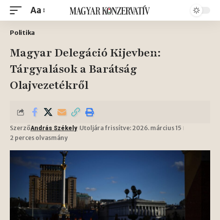
Aa
Politika
Magyar Delegáció Kijevben:
Tárgyalások a Barátság
Olajvezetékről
Szerző
Utoljára frissítve: 2026. március 15
András Székely
2 perces olvasmány