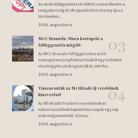
Az ukrán külügyminiszter békítő szavai ellenére a
Lengyelország és Ukrajna közötti viszony újra a
történelem…
2026. augusztus 4
MCC Brussels: Nincs korrupció a
felfüggesztés mögött
Az MCC Brussels felfüggesztése az EU
transzparencia nyilvántartásából egy technikai
vita ürügyén szivárogtatták ki, mintha…
2026. augusztus 4
Visszavonták az M1 Híradó új vezetőinek
kinevezését
Az M1 Híradó frissített vezetésének és
műsorvezetőinek bejelentése csupán egy nap
után megsemmisült. A Duna…
2026. augusztus 4