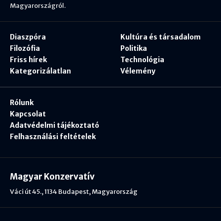
Magyarországról.
Diaszpóra
Kultúra és társadalom
Filozófia
Politika
Friss hírek
Technológia
Kategorizálatlan
Vélemény
Rólunk
Kapcsolat
Adatvédelmi tájékoztató
Felhasználási feltételek
Magyar Konzervatív
Váci út 45., 1134 Budapest, Magyarország