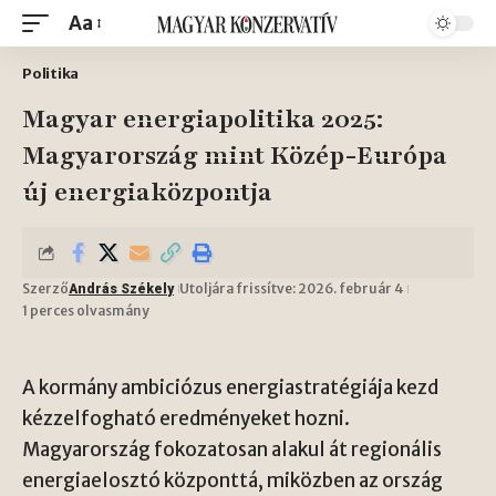
Aa
Politika
Magyar energiapolitika 2025:
Magyarország mint Közép-Európa
új energiaközpontja
Szerző
Utoljára frissítve: 2026. február 4
András Székely
1 perces olvasmány
A kormány ambiciózus energiastratégiája kezd
kézzelfogható eredményeket hozni.
Magyarország fokozatosan alakul át regionális
energiaelosztó központtá, miközben az ország