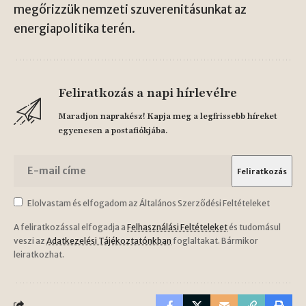
megőrizzük nemzeti szuverenitásunkat az
energiapolitika terén.
Feliratkozás a napi hírlevélre
Maradjon naprakész! Kapja meg a legfrissebb híreket
egyenesen a postafiókjába.
Elolvastam és elfogadom az Általános Szerződési Feltételeket
A feliratkozással elfogadja a
Felhasználási Feltételeket
és tudomásul
veszi az
Adatkezelési Tájékoztatónkban
foglaltakat. Bármikor
leiratkozhat.