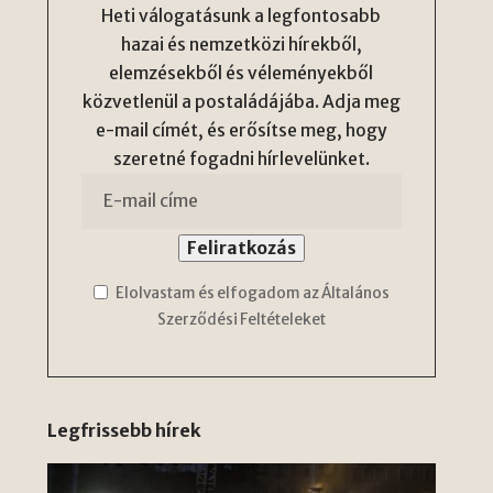
Heti válogatásunk a legfontosabb
hazai és nemzetközi hírekből,
elemzésekből és véleményekből
közvetlenül a postaládájába. Adja meg
e-mail címét, és erősítse meg, hogy
szeretné fogadni hírlevelünket.
Elolvastam és elfogadom az Általános
Szerződési Feltételeket
Legfrissebb hírek