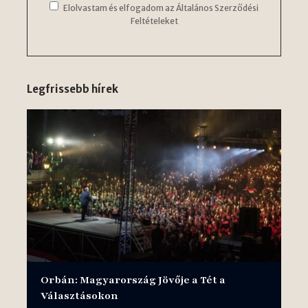
Elolvastam és elfogadom az Általános Szerződési
Feltételeket
Legfrissebb hírek
Orbán: Magyarország Jövője a Tét a
Választásokon