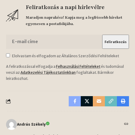
Feliratkozás a napi hírlevélre
Maradjon naprakész! Kapja meg a legfrissebb híreket
egyenesen a postafiókjába.
Elolvastam és elfogadom az Általános Szerződési Feltételeket
A feliratkozással elfogadja a
Felhasználási Feltételeket
és tudomásul
veszi az
Adatkezelési Tájékoztatónkban
foglaltakat. Bármikor
leiratkozhat.
András Székely