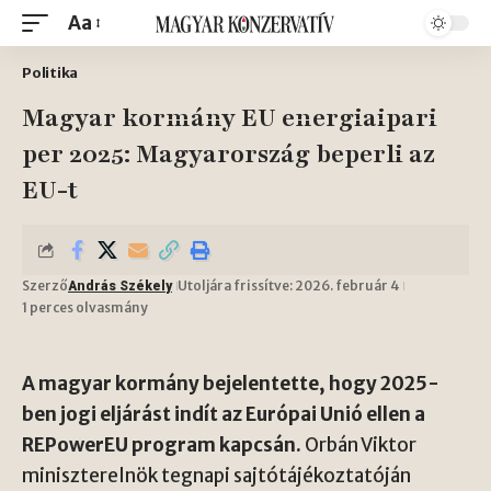
Aa
Politika
Magyar kormány EU energiaipari
per 2025: Magyarország beperli az
EU-t
Szerző
Utoljára frissítve: 2026. február 4
András Székely
1 perces olvasmány
A magyar kormány bejelentette, hogy 2025-
ben jogi eljárást indít az Európai Unió ellen a
REPowerEU program kapcsán.
Orbán Viktor
miniszterelnök tegnapi sajtótájékoztatóján