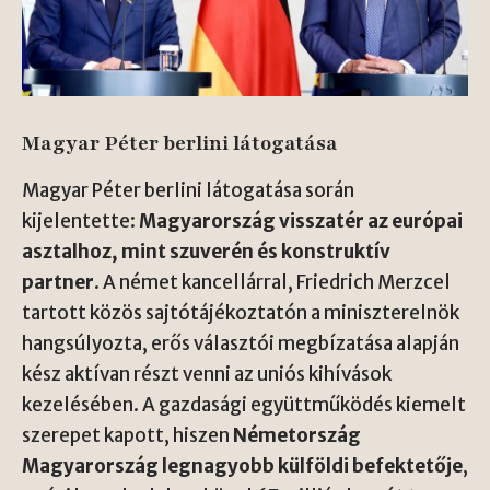
Magyar Péter berlini látogatása
Magyar Péter berlini látogatása során
kijelentette:
Magyarország visszatér az európai
asztalhoz, mint szuverén és konstruktív
partner
. A német kancellárral, Friedrich Merzcel
tartott közös sajtótájékoztatón a miniszterelnök
hangsúlyozta, erős választói megbízatása alapján
kész aktívan részt venni az uniós kihívások
kezelésében. A gazdasági együttműködés kiemelt
szerepet kapott, hiszen
Németország
Magyarország legnagyobb külföldi befektetője
,