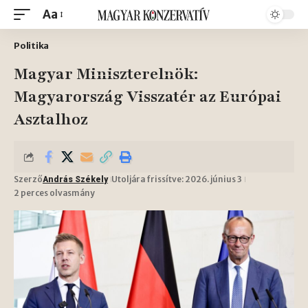
Aa
Politika
Magyar Miniszterelnök:
Magyarország Visszatér az Európai
Asztalhoz
Szerző
Utoljára frissítve: 2026. június 3
András Székely
2 perces olvasmány