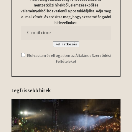
nemzetközi hírekből, elemzésekből és
véleményekből közvetlenül a postaládájába. Adja meg
e-mail címét, és erősítse meg, hogy szeretné fogadni
hírlevelünket.
Elolvastam és elfogadom az Általános Szerződési
Feltételeket
Legfrissebb hírek