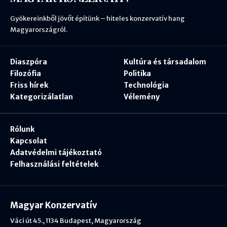
Gyökereinkből jövőt építünk – hiteles konzervatív hang
Magyarországról.
Diaszpóra
Kultúra és társadalom
Filozófia
Politika
Friss hírek
Technológia
Kategorizálatlan
Vélemény
Rólunk
Kapcsolat
Adatvédelmi tájékoztató
Felhasználási feltételek
Magyar Konzervatív
Váci út 45., 1134 Budapest, Magyarország