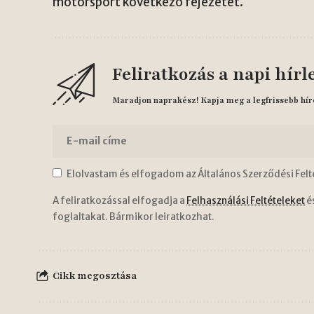
motorsport következő fejezetét.
Feliratkozás a napi hírl
Maradjon naprakész! Kapja meg a legfrissebb hír
Elolvastam és elfogadom az Általános Szerződési Felt
A feliratkozással elfogadja a
Felhasználási Feltételeket
é
foglaltakat. Bármikor leiratkozhat.
Cikk megosztása