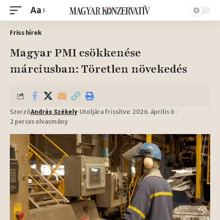
Aa
Friss hírek
Magyar PMI csökkenése
márciusban: Töretlen növekedés
Szerző
Utoljára frissítve: 2026. április 6
András Székely
2 perces olvasmány