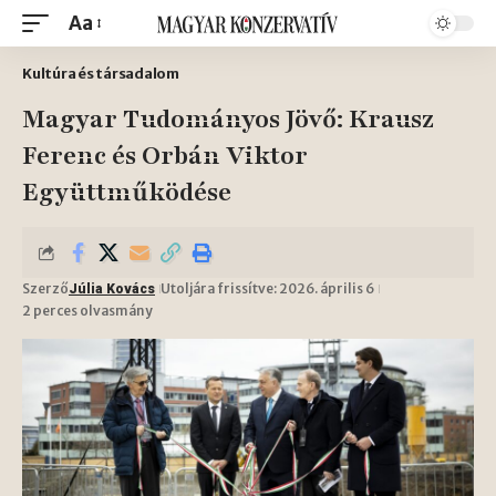
Aa
Kultúra és társadalom
Magyar Tudományos Jövő: Krausz
Ferenc és Orbán Viktor
Együttműködése
Szerző
Utoljára frissítve: 2026. április 6
Júlia Kovács
2 perces olvasmány