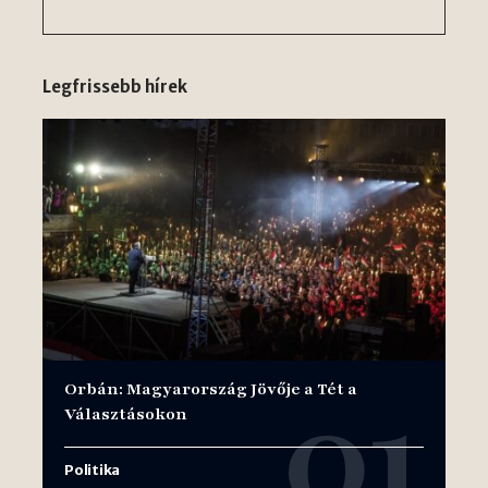
Legfrissebb hírek
Orbán: Magyarország Jövője a Tét a
Választásokon
Politika