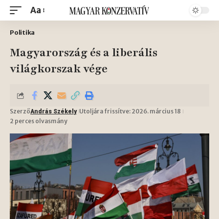
Aa
Politika
Magyarország és a liberális
világkorszak vége
Szerző
Utoljára frissítve: 2026. március 18
András Székely
2 perces olvasmány