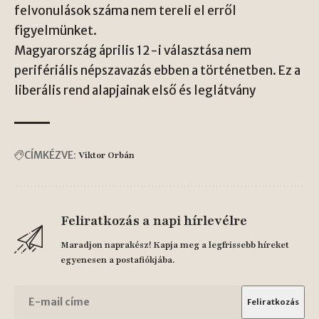
felvonulások száma nem tereli el erről
figyelmünket.
Magyarország április 12-i választása nem
perifériális népszavazás ebben a történetben. Ez a
liberális rend alapjainak első és leglátvány
CÍMKÉZVE:
Viktor Orbán
Feliratkozás a napi hírlevélre
Maradjon naprakész! Kapja meg a legfrissebb híreket
egyenesen a postafiókjába.