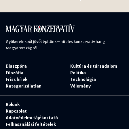
Gyökereinkből jövőt építünk – hiteles konzervatív hang
Magyarországról.
Diaszpóra
Kultúra és társadalom
Filozófia
Politika
Friss hírek
Technológia
Kategorizálatlan
Vélemény
Rólunk
Kapcsolat
Adatvédelmi tájékoztató
Felhasználási feltételek