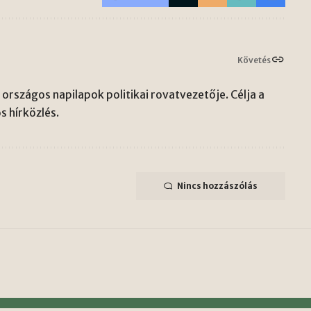
Követés
országos napilapok politikai rovatvezetője. Célja a
s hírközlés.
Nincs hozzászólás