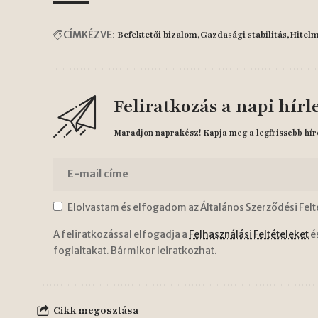
CÍMKÉZVE:
Befektetői bizalom
Gazdasági stabilitás
Hitelm
Feliratkozás a napi hírl
Maradjon naprakész! Kapja meg a legfrissebb hír
Elolvastam és elfogadom az Általános Szerződési Felt
A feliratkozással elfogadja a
Felhasználási Feltételeket
é
foglaltakat. Bármikor leiratkozhat.
Cikk megosztása