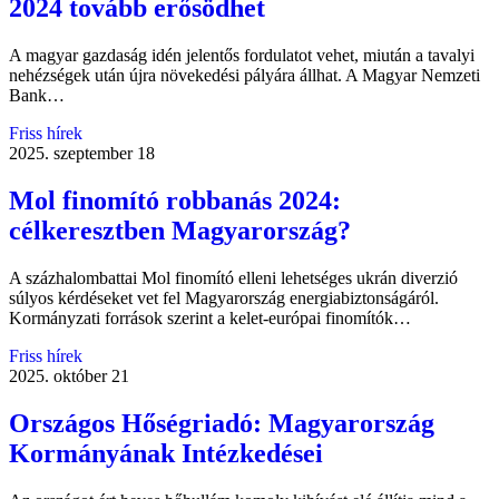
2024 tovább erősödhet
A magyar gazdaság idén jelentős fordulatot vehet, miután a tavalyi
nehézségek után újra növekedési pályára állhat. A Magyar Nemzeti
Bank…
Friss hírek
2025. szeptember 18
Mol finomító robbanás 2024:
célkeresztben Magyarország?
A százhalombattai Mol finomító elleni lehetséges ukrán diverzió
súlyos kérdéseket vet fel Magyarország energiabiztonságáról.
Kormányzati források szerint a kelet-európai finomítók…
Friss hírek
2025. október 21
Országos Hőségriadó: Magyarország
Kormányának Intézkedései