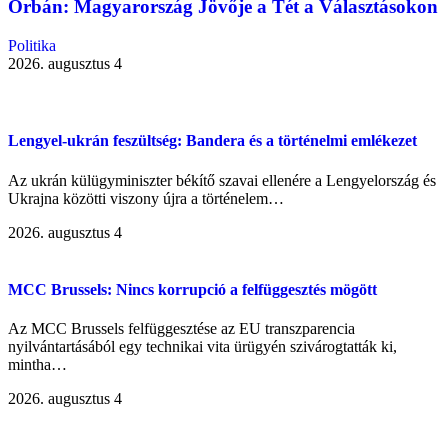
Orbán: Magyarország Jövője a Tét a Választásokon
Politika
2026. augusztus 4
Lengyel-ukrán feszültség: Bandera és a történelmi emlékezet
Az ukrán külügyminiszter békítő szavai ellenére a Lengyelország és
Ukrajna közötti viszony újra a történelem…
2026. augusztus 4
MCC Brussels: Nincs korrupció a felfüggesztés mögött
Az MCC Brussels felfüggesztése az EU transzparencia
nyilvántartásából egy technikai vita ürügyén szivárogtatták ki,
mintha…
2026. augusztus 4