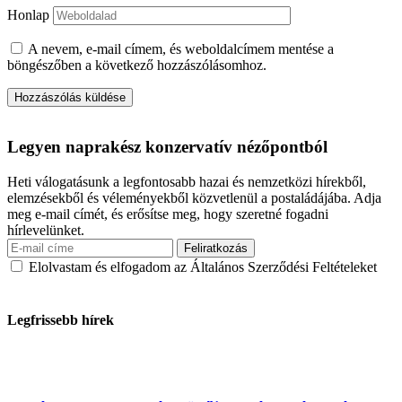
Honlap
A nevem, e-mail címem, és weboldalcímem mentése a
böngészőben a következő hozzászólásomhoz.
Legyen naprakész konzervatív nézőpontból
Heti válogatásunk a legfontosabb hazai és nemzetközi hírekből,
elemzésekből és véleményekből közvetlenül a postaládájába. Adja
meg e-mail címét, és erősítse meg, hogy szeretné fogadni
hírlevelünket.
Elolvastam és elfogadom az Általános Szerződési Feltételeket
Legfrissebb hírek