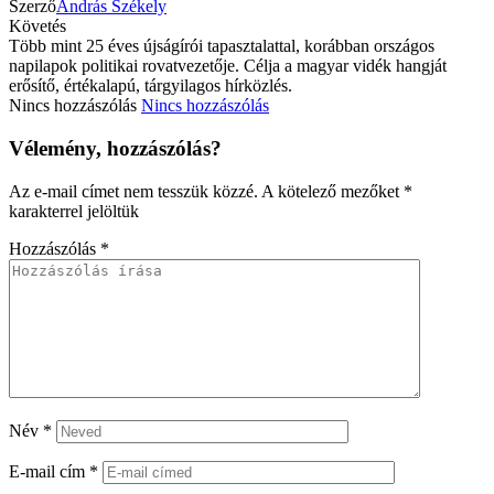
Szerző
András Székely
Követés
Több mint 25 éves újságírói tapasztalattal, korábban országos
napilapok politikai rovatvezetője. Célja a magyar vidék hangját
erősítő, értékalapú, tárgyilagos hírközlés.
Nincs hozzászólás
Nincs hozzászólás
Vélemény, hozzászólás?
Az e-mail címet nem tesszük közzé.
A kötelező mezőket
*
karakterrel jelöltük
Hozzászólás
*
Név
*
E-mail cím
*