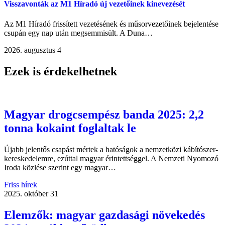
Visszavonták az M1 Híradó új vezetőinek kinevezését
Az M1 Híradó frissített vezetésének és műsorvezetőinek bejelentése
csupán egy nap után megsemmisült. A Duna…
2026. augusztus 4
Ezek is érdekelhetnek
Magyar drogcsempész banda 2025: 2,2
tonna kokaint foglaltak le
Újabb jelentős csapást mértek a hatóságok a nemzetközi kábítószer-
kereskedelemre, ezúttal magyar érintettséggel. A Nemzeti Nyomozó
Iroda közlése szerint egy magyar…
Friss hírek
2025. október 31
Elemzők: magyar gazdasági növekedés