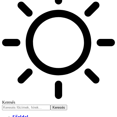
Keresés
Főoldal