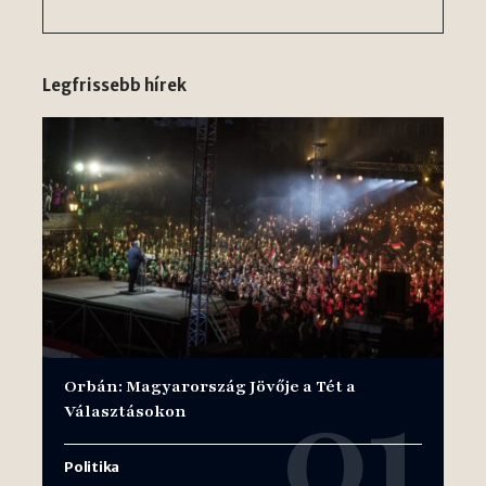
Legfrissebb hírek
Orbán: Magyarország Jövője a Tét a
Választásokon
Politika