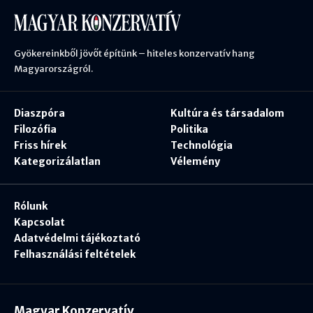
Gyökereinkből jövőt építünk – hiteles konzervatív hang
Magyarországról.
Diaszpóra
Kultúra és társadalom
Filozófia
Politika
Friss hírek
Technológia
Kategorizálatlan
Vélemény
Rólunk
Kapcsolat
Adatvédelmi tájékoztató
Felhasználási feltételek
Magyar Konzervatív