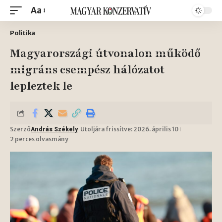
Aa
Politika
Magyarországi útvonalon működő
migráns csempész hálózatot
lepleztek le
Szerző
Utoljára frissítve: 2026. április 10
András Székely
2 perces olvasmány