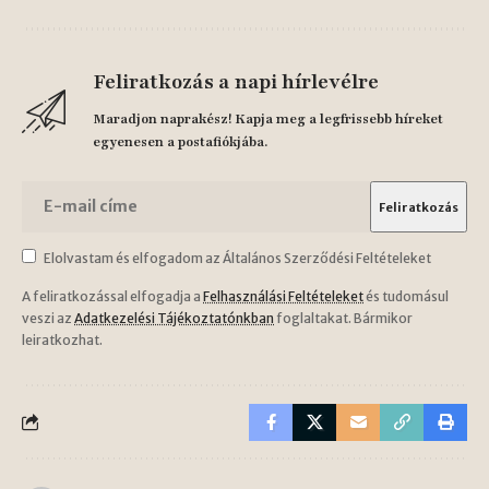
Feliratkozás a napi hírlevélre
Maradjon naprakész! Kapja meg a legfrissebb híreket
egyenesen a postafiókjába.
Elolvastam és elfogadom az Általános Szerződési Feltételeket
A feliratkozással elfogadja a
Felhasználási Feltételeket
és tudomásul
veszi az
Adatkezelési Tájékoztatónkban
foglaltakat. Bármikor
leiratkozhat.