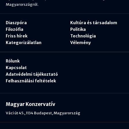
Magyarországról.
Diaszpóra
Kultúra és társadalom
Filozófia
Politika
Friss hírek
Technológia
Kategorizálatlan
Vélemény
Rólunk
Kapcsolat
Adatvédelmi tájékoztató
Felhasználási feltételek
Magyar Konzervatív
Váci út 45., 1134 Budapest, Magyarország