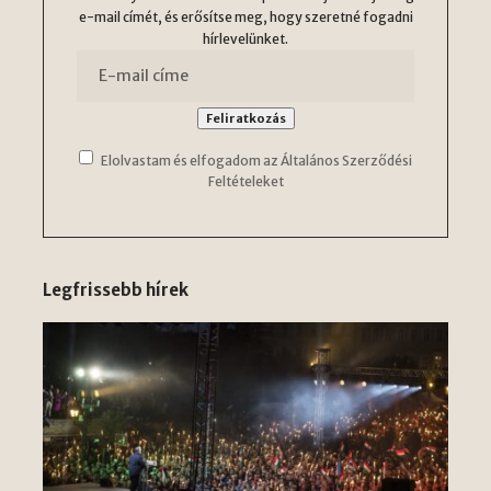
e-mail címét, és erősítse meg, hogy szeretné fogadni
hírlevelünket.
Elolvastam és elfogadom az Általános Szerződési
Feltételeket
Legfrissebb hírek