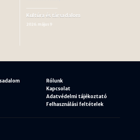
Kultúra és társadalom
2026. május 9
rsadalom
Rólunk
Kapcsolat
Adatvédelmi tájékoztató
Felhasználási feltételek