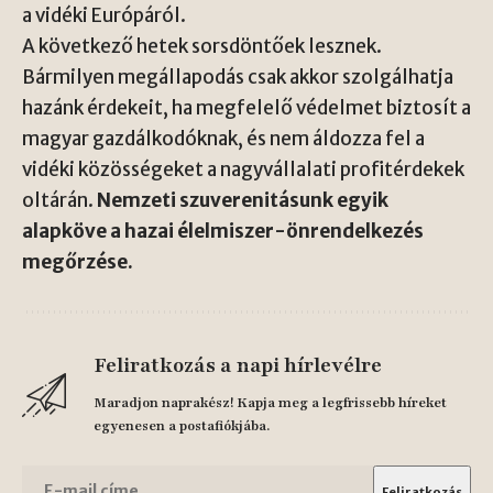
a vidéki Európáról.
A következő hetek sorsdöntőek lesznek.
Bármilyen megállapodás csak akkor szolgálhatja
hazánk érdekeit, ha megfelelő védelmet biztosít a
magyar gazdálkodóknak, és nem áldozza fel a
vidéki közösségeket a nagyvállalati profitérdekek
oltárán.
Nemzeti szuverenitásunk egyik
alapköve a hazai élelmiszer-önrendelkezés
megőrzése.
Feliratkozás a napi hírlevélre
Maradjon naprakész! Kapja meg a legfrissebb híreket
egyenesen a postafiókjába.