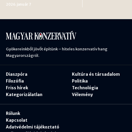
2026. január 7
Gyökereinkből jövőt építünk – hiteles konzervatív hang
Magyarországról.
Diaszpóra
Kultúra és társadalom
Filozófia
Politika
Friss hírek
Technológia
Kategorizálatlan
Vélemény
Rólunk
Kapcsolat
Adatvédelmi tájékoztató