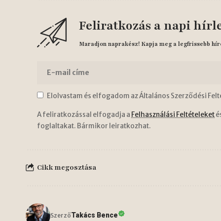
Feliratkozás a napi hírl
Maradjon naprakész! Kapja meg a legfrissebb hír
Elolvastam és elfogadom az Általános Szerződési Felt
A feliratkozással elfogadja a
Felhasználási Feltételeket
é
foglaltakat. Bármikor leiratkozhat.
Cikk megosztása
Takács Bence
Szerző