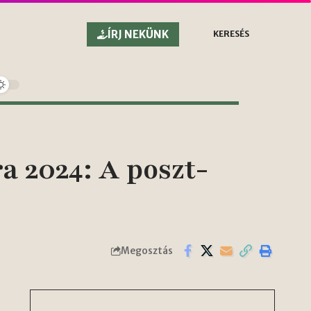
ÍRJ NEKÜNK
KERESÉS
a 2024: A poszt-
Megosztás