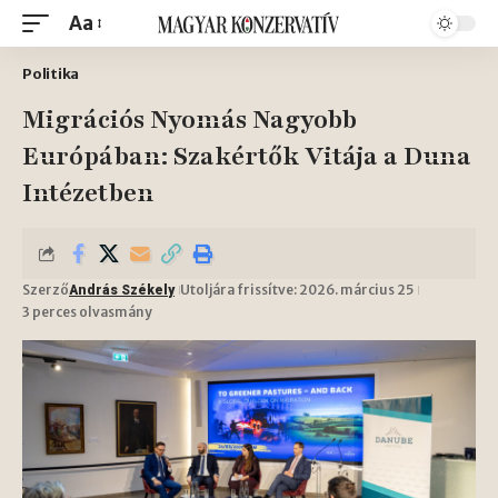
Aa
Politika
Migrációs Nyomás Nagyobb
Európában: Szakértők Vitája a Duna
Intézetben
Szerző
Utoljára frissítve: 2026. március 25
András Székely
3 perces olvasmány