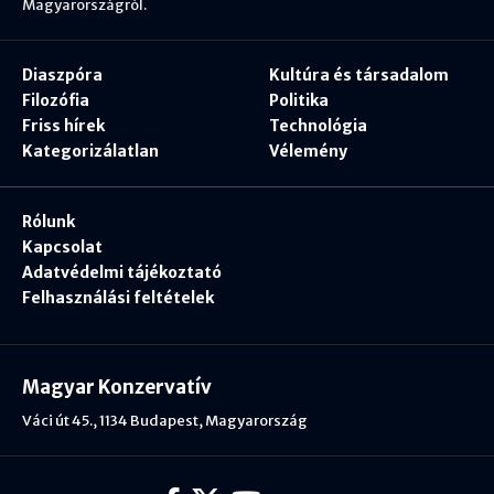
Magyarországról.
Diaszpóra
Kultúra és társadalom
Filozófia
Politika
Friss hírek
Technológia
Kategorizálatlan
Vélemény
Rólunk
Kapcsolat
Adatvédelmi tájékoztató
Felhasználási feltételek
Magyar Konzervatív
Váci út 45., 1134 Budapest, Magyarország