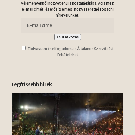
véleményekből közvetlenül a postaládájába. Adja meg
e-mail címét, és erősítse meg, hogy szeretné fogadni
hírlevelünket.
Elolvastam és elfogadom az Általános Szerződési
Feltételeket
Legfrissebb hírek