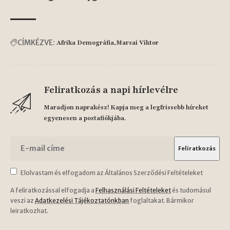
CÍMKÉZVE:
Afrika Demográfia
Marsai Viktor
Feliratkozás a napi hírlevélre
Maradjon naprakész! Kapja meg a legfrissebb híreket
egyenesen a postafiókjába.
Elolvastam és elfogadom az Általános Szerződési Feltételeket
A feliratkozással elfogadja a
Felhasználási Feltételeket
és tudomásul
veszi az
Adatkezelési Tájékoztatónkban
foglaltakat. Bármikor
leiratkozhat.