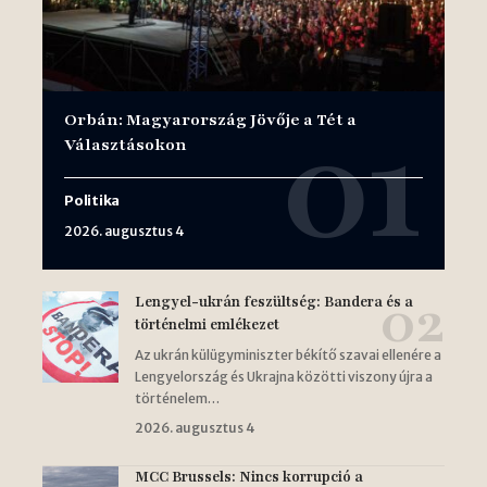
Orbán: Magyarország Jövője a Tét a
Választásokon
Politika
2026. augusztus 4
Lengyel-ukrán feszültség: Bandera és a
történelmi emlékezet
Az ukrán külügyminiszter békítő szavai ellenére a
Lengyelország és Ukrajna közötti viszony újra a
történelem…
2026. augusztus 4
MCC Brussels: Nincs korrupció a