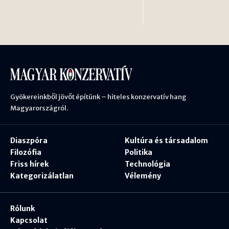
Gyökereinkből jövőt építünk – hiteles konzervatív hang
Magyarországról.
Diaszpóra
Kultúra és társadalom
Filozófia
Politika
Friss hírek
Technológia
Kategorizálatlan
Vélemény
Rólunk
Kapcsolat