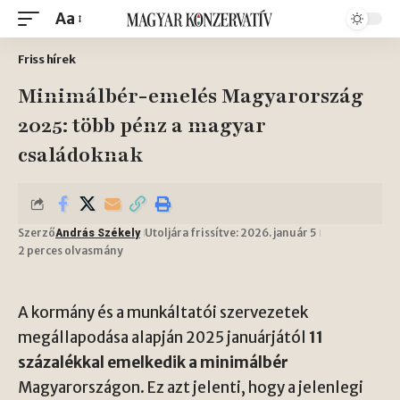
Aa
Friss hírek
Minimálbér-emelés Magyarország
2025: több pénz a magyar
családoknak
Szerző
Utoljára frissítve: 2026. január 5
András Székely
2 perces olvasmány
A kormány és a munkáltatói szervezetek
megállapodása alapján 2025 januárjától
11
százalékkal emelkedik a minimálbér
Magyarországon. Ez azt jelenti, hogy a jelenlegi