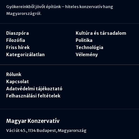
Gyökereinkből jövőt építünk – hiteles konzervatív hang
Magyarországról.
Diaszpóra
Kultúra és társadalom
Filozófia
Politika
Friss hírek
Technológia
Kategorizálatlan
Vélemény
Rólunk
Kapcsolat
Adatvédelmi tájékoztató
Felhasználási feltételek
Magyar Konzervatív
Váci út 45., 1134 Budapest, Magyarország