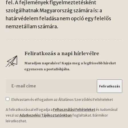
fel. A fejlemények figyelmeztetésként
szolgálhatnak Magyarország számára is: a
határvédelem feladása nem opció egy felelős
nemzetállam számára.
Feliratkozás a napi hírlevélre
Maradjon naprakész! Kapja meg a legfrissebb híreket
egyenesen a postafiókjába.
Elolvastam és elfogadom az Általános Szerződési Feltételeket
A feliratkozással elfogadja a
Felhasználási Feltételeket
és tudomásul
veszi az
Adatkezelési Tájékoztatónkban
foglaltakat. Bármikor
leiratkozhat.