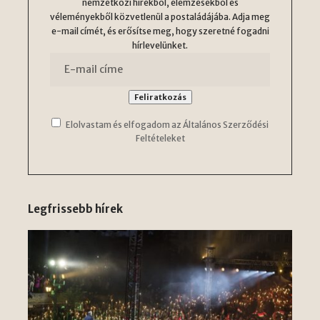
nemzetközi hírekből, elemzésekből és
véleményekből közvetlenül a postaládájába. Adja meg
e-mail címét, és erősítse meg, hogy szeretné fogadni
hírlevelünket.
Elolvastam és elfogadom az Általános Szerződési
Feltételeket
Legfrissebb hírek