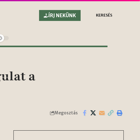
ÍRJ NEKÜNK
KERESÉS
ulat a
Megosztás