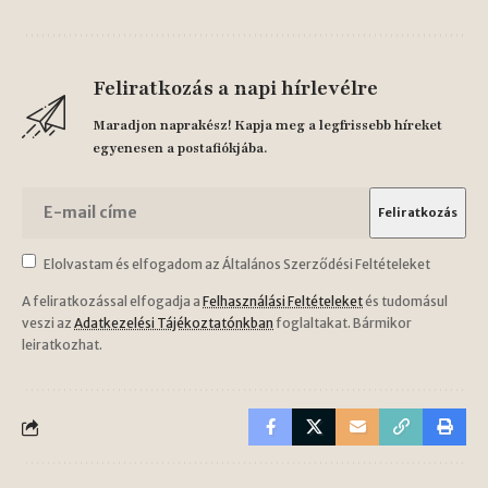
Feliratkozás a napi hírlevélre
Maradjon naprakész! Kapja meg a legfrissebb híreket
egyenesen a postafiókjába.
Elolvastam és elfogadom az Általános Szerződési Feltételeket
A feliratkozással elfogadja a
Felhasználási Feltételeket
és tudomásul
veszi az
Adatkezelési Tájékoztatónkban
foglaltakat. Bármikor
leiratkozhat.