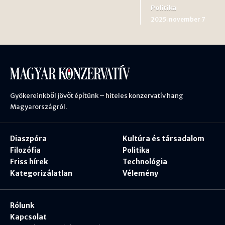
Politika
2025. november 7
Gyökereinkből jövőt építünk – hiteles konzervatív hang
Magyarországról.
Diaszpóra
Kultúra és társadalom
Filozófia
Politika
Friss hírek
Technológia
Kategorizálatlan
Vélemény
Rólunk
Kapcsolat