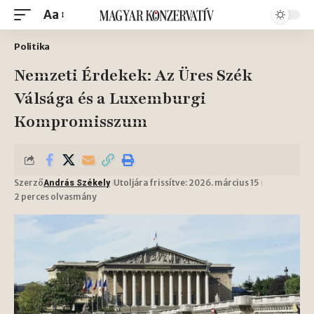
Aa
Politika
Nemzeti Érdekek: Az Üres Szék
Válsága és a Luxemburgi
Kompromisszum
Szerző
Utoljára frissítve: 2026. március 15
András Székely
2 perces olvasmány