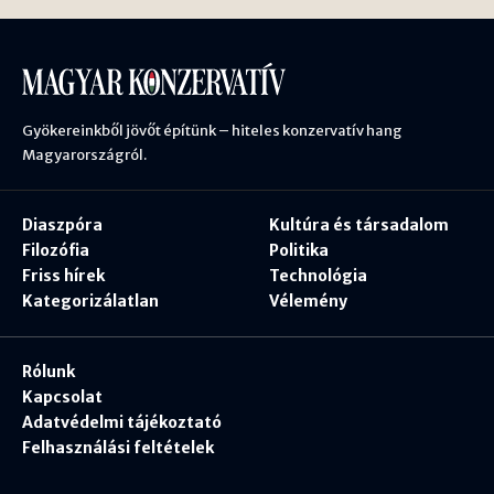
Gyökereinkből jövőt építünk – hiteles konzervatív hang
Magyarországról.
Diaszpóra
Kultúra és társadalom
Filozófia
Politika
Friss hírek
Technológia
Kategorizálatlan
Vélemény
Rólunk
Kapcsolat
Adatvédelmi tájékoztató
Felhasználási feltételek