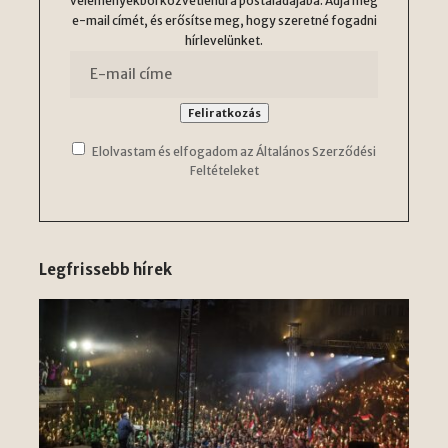
véleményekből közvetlenül a postaládájába. Adja meg
e-mail címét, és erősítse meg, hogy szeretné fogadni
hírlevelünket.
Elolvastam és elfogadom az Általános Szerződési
Feltételeket
Legfrissebb hírek