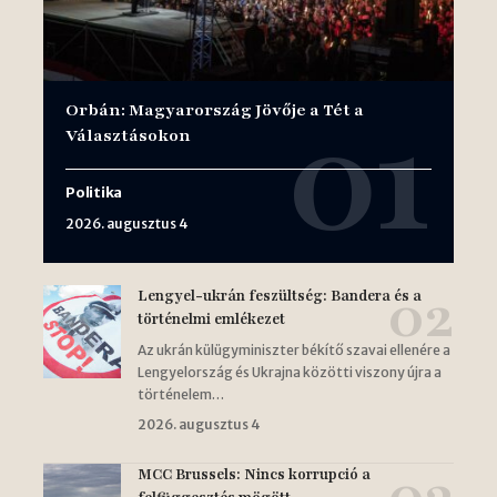
Orbán: Magyarország Jövője a Tét a
Választásokon
Politika
2026. augusztus 4
Lengyel-ukrán feszültség: Bandera és a
történelmi emlékezet
Az ukrán külügyminiszter békítő szavai ellenére a
Lengyelország és Ukrajna közötti viszony újra a
történelem…
2026. augusztus 4
MCC Brussels: Nincs korrupció a