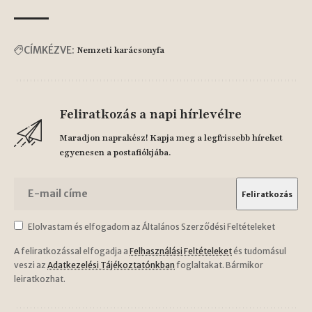
CÍMKÉZVE:
Nemzeti karácsonyfa
Feliratkozás a napi hírlevélre
Maradjon naprakész! Kapja meg a legfrissebb híreket
egyenesen a postafiókjába.
Elolvastam és elfogadom az Általános Szerződési Feltételeket
A feliratkozással elfogadja a
Felhasználási Feltételeket
és tudomásul
veszi az
Adatkezelési Tájékoztatónkban
foglaltakat. Bármikor
leiratkozhat.