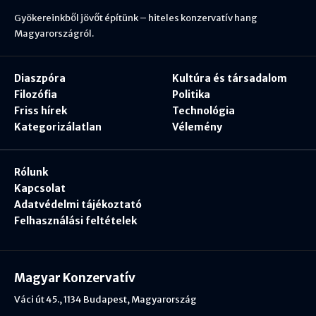
Gyökereinkből jövőt építünk – hiteles konzervatív hang
Magyarországról.
Diaszpóra
Kultúra és társadalom
Filozófia
Politika
Friss hírek
Technológia
Kategorizálatlan
Vélemény
Rólunk
Kapcsolat
Adatvédelmi tájékoztató
Felhasználási feltételek
Magyar Konzervatív
Váci út 45., 1134 Budapest, Magyarország