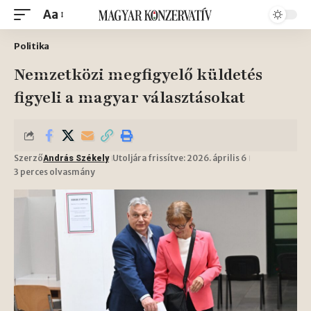
Aa
Politika
Nemzetközi megfigyelő küldetés
figyeli a magyar választásokat
Szerző
Utoljára frissítve: 2026. április 6
András Székely
3 perces olvasmány