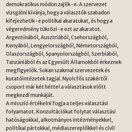
demokratikus módon zajlik-e. A szervezet
vizsgálni kívánja, hogy a választók szabadon
kifejezhetik-e politikai akaratukat, és hogy a
végeredmény tükrözi-e ezt az akaratot.
Argentínából, Ausztriából, Csehországból,
Kenyából, Lengyelországból, Németországból,
Olaszországból, Spanyolországból, Szerbiából,
Tanzániából és az Egyesült Államokból érkeznek
megfigyelők. Sokan szakmai szervezetek és
kutatóintézetek tagjai. Nyolcfős szakértői
csoport már két héttel a választások előtt
megkezdi munkáját.
A misszió értékelni fogja a teljes választási
folyamatot. Konzultációkat folytat választási
hatóságokkal, alkotmányos intézményekkel,
politikai pártokkal, médiaszereplőkkel és civil