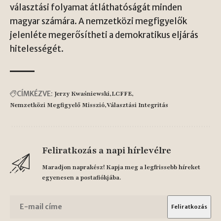
választási folyamat átláthatóságát minden
magyar számára. A nemzetközi megfigyelők
jelenléte megerősítheti a demokratikus eljárás
hitelességét.
CÍMKÉZVE:
Jerzy Kwaśniewski
LCFFE
Nemzetközi Megfigyelő Misszió
Választási Integritás
Feliratkozás a napi hírlevélre
Maradjon naprakész! Kapja meg a legfrissebb híreket
egyenesen a postafiókjába.