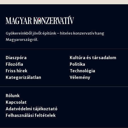
Gyökereinkből jövőt építünk – hiteles konzervatív hang
Magyarországról.
Diaszpóra
Kultúra és társadalom
Filozófia
Politika
Friss hírek
Technológia
Kategorizálatlan
Vélemény
Rólunk
Kapcsolat
Adatvédelmi tájékoztató
Felhasználási feltételek