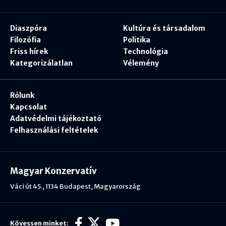
Diaszpóra
Kultúra és társadalom
Filozófia
Politika
Friss hírek
Technológia
Kategorizálatlan
Vélemény
Rólunk
Kapcsolat
Adatvédelmi tájékoztató
Felhasználási feltételek
Magyar Konzervatív
Váci út 45., 1134 Budapest, Magyarország
Kövessen minket: