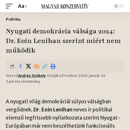
Aa
Politika
Nyugati demokrácia válsága 2024:
Dr. Eoin Lenihan szerint miért nem
működik
Szerző
Utoljára frissítve: 2026. január 26
András Székely
2 perces olvasmány
A nyugati világ demokráciái súlyos válságban
vergődnek.
Dr. Eoin Lenihan
neves ír politikai
elemző legfrissebb nyilatkozata szerint Nyugat-
Európában már nem beszélhetünk funkcionális