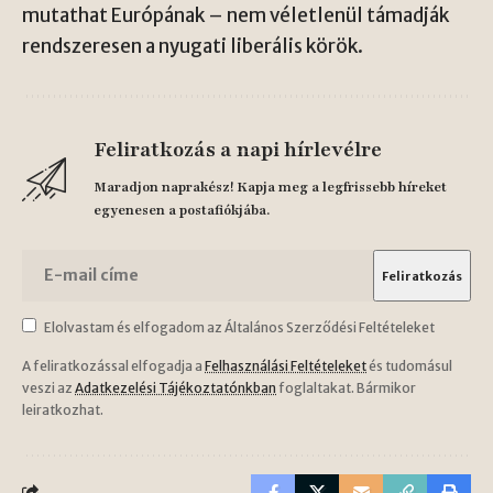
mutathat Európának – nem véletlenül támadják
rendszeresen a nyugati liberális körök.
Feliratkozás a napi hírlevélre
Maradjon naprakész! Kapja meg a legfrissebb híreket
egyenesen a postafiókjába.
Elolvastam és elfogadom az Általános Szerződési Feltételeket
A feliratkozással elfogadja a
Felhasználási Feltételeket
és tudomásul
veszi az
Adatkezelési Tájékoztatónkban
foglaltakat. Bármikor
leiratkozhat.