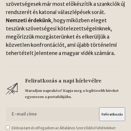
szövetségesek már most előkészítik a szankciók új
rendszerét és katonai válaszlépések sorát.
Nemzeti érdekünk
, hogy miközben eleget
teszünk szövetségesi kötelezettségeinknek,
megőrizzük mozgásterünket és elkerüljük a
közvetlen konfrontációt, ami újabb történelmi
tehertételt jelentene a magyar vidék számára.
Feliratkozás a napi hírlevélre
Maradjon naprakész! Kapja meg a legfrissebb híreket
egyenesen a postafiókjába.
Elolvastam és elfogadom az Általános Szerződési Feltételeket