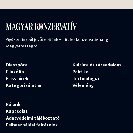
Gyökereinkből jövőt építünk – hiteles konzervatív hang
Magyarországról.
Diaszpóra
Kultúra és társadalom
Filozófia
Politika
Friss hírek
Technológia
Kategorizálatlan
Vélemény
Rólunk
Kapcsolat
Adatvédelmi tájékoztató
Felhasználási feltételek