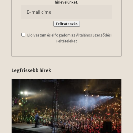
hírlevelünket.
Elolvastam és elfogadom az Általános Szerződési
Feltételeket
Legfrissebb hírek