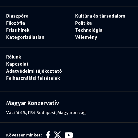
Diaszpóra
Kultúra és társadalom
Filozófia
Politika
Friss hírek
Technológia
Kategorizálatlan
Vélemény
Rólunk
Kapcsolat
Adatvédelmi tájékoztató
Felhasználási feltételek
Magyar Konzervatív
Váci út 45., 1134 Budapest, Magyarország
Kövessen minket: