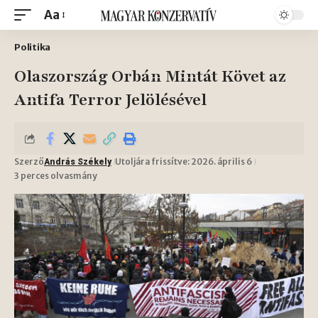
Aa
Politika
Olaszország Orbán Mintát Követ az
Antifa Terror Jelölésével
Szerző
Utoljára frissítve: 2026. április 6
András Székely
3 perces olvasmány