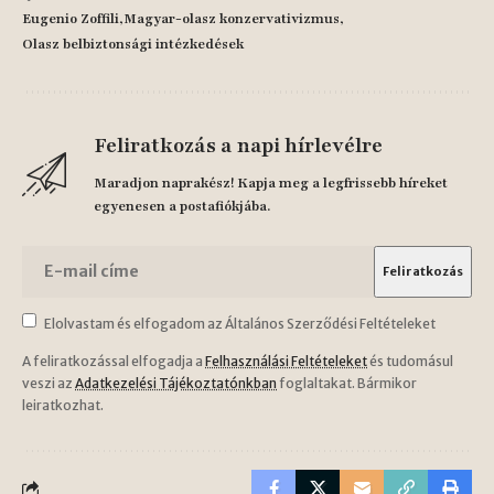
Eugenio Zoffili
Magyar-olasz konzervativizmus
Olasz belbiztonsági intézkedések
Feliratkozás a napi hírlevélre
Maradjon naprakész! Kapja meg a legfrissebb híreket
egyenesen a postafiókjába.
Elolvastam és elfogadom az Általános Szerződési Feltételeket
A feliratkozással elfogadja a
Felhasználási Feltételeket
és tudomásul
veszi az
Adatkezelési Tájékoztatónkban
foglaltakat. Bármikor
leiratkozhat.