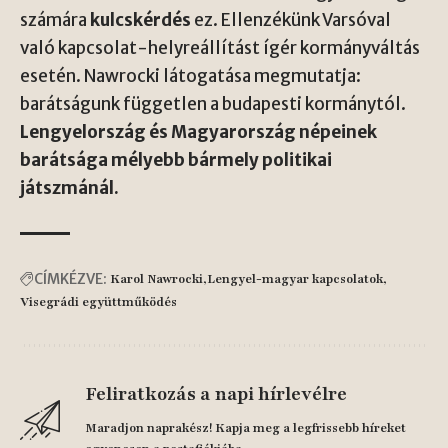
számára
kulcskérdés
ez. Ellenzékünk Varsóval
való kapcsolat-helyreállítást ígér kormányváltás
esetén. Nawrocki látogatása megmutatja:
barátságunk független a budapesti kormánytól.
Lengyelország és Magyarország népeinek
barátsága mélyebb bármely politikai
játszmánál.
CÍMKÉZVE:
Karol Nawrocki
Lengyel-magyar kapcsolatok
Visegrádi együttműködés
Feliratkozás a napi hírlevélre
Maradjon naprakész! Kapja meg a legfrissebb híreket