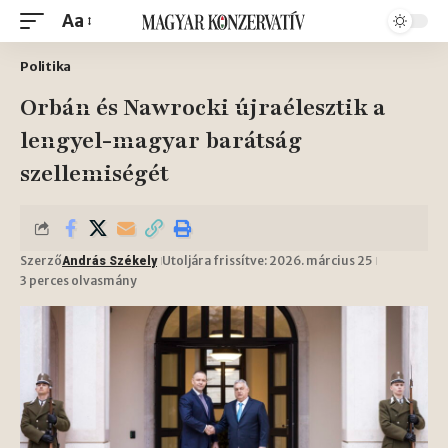
Aa
Politika
Orbán és Nawrocki újraélesztik a
lengyel-magyar barátság
szellemiségét
Szerző
Utoljára frissítve: 2026. március 25
András Székely
3 perces olvasmány