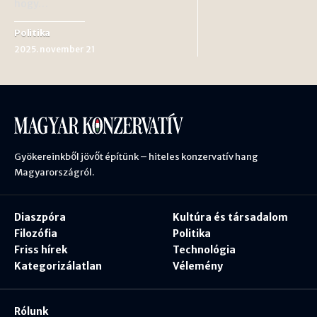
hogy…
Politika
2025. november 21
Gyökereinkből jövőt építünk – hiteles konzervatív hang
Magyarországról.
Diaszpóra
Kultúra és társadalom
Filozófia
Politika
Friss hírek
Technológia
Kategorizálatlan
Vélemény
Rólunk