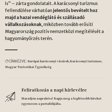
is” – zárta gondolatait. A karácsonyi turizmus
fellendülése várhatóan
jelentős bevételt hoz
majd a hazai vendéglátó és szállásadó
vállalkozásoknak
, miközben tovább erősíti
Magyarország pozitív nemzetközi megítélését a
hagyományőrzés terén.
CÍMKÉZVE:
Európai karácsonyi vásárok
Karácsonyi turizmus
Magyar Turisztikai Ügynökség
Feliratkozás a napi hírlevélre
Maradjon naprakész! Kapja meg a legfrissebb híreket
egyenesen a postafiókjába.