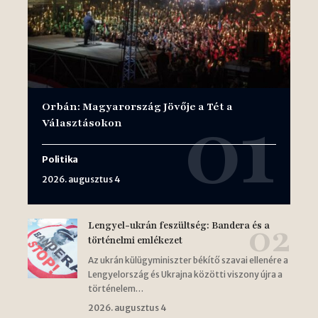
Orbán: Magyarország Jövője a Tét a
Választásokon
Politika
2026. augusztus 4
Lengyel-ukrán feszültség: Bandera és a
történelmi emlékezet
Az ukrán külügyminiszter békítő szavai ellenére a
Lengyelország és Ukrajna közötti viszony újra a
történelem…
2026. augusztus 4