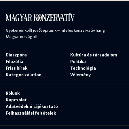
Gyökereinkből jövőt építünk – hiteles konzervatív hang
Magyarországról.
Diaszpóra
Kultúra és társadalom
Filozófia
Politika
Friss hírek
Technológia
Kategorizálatlan
Vélemény
Rólunk
Kapcsolat
Adatvédelmi tájékoztató
Felhasználási feltételek