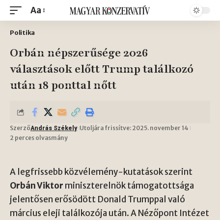
Aa
Politika
Orbán népszerűsége 2026
választások előtt Trump találkozó
után 18 ponttal nőtt
Szerző
Utoljára frissítve: 2025. november 14
András Székely
2 perces olvasmány
A legfrissebb közvélemény-kutatások szerint
Orbán Viktor
miniszterelnök támogatottsága
jelentősen erősödött Donald Trumppal való
március eleji találkozója után. A Nézőpont Intézet