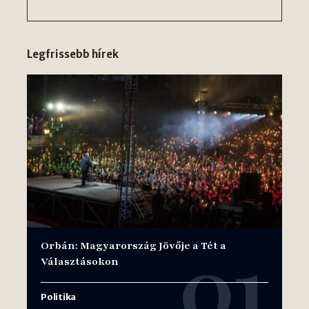
Legfrissebb hírek
Orbán: Magyarország Jövője a Tét a
Választásokon
Politika