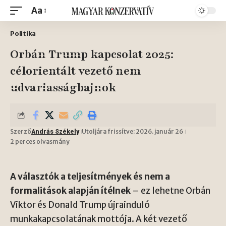
Aa
Politika
Orbán Trump kapcsolat 2025:
célorientált vezető nem
udvariasságbajnok
Szerző
Utoljára frissítve: 2026. január 26
András Székely
2 perces olvasmány
A választók a teljesítmények és nem a
formalitások alapján ítélnek
– ez lehetne Orbán
Viktor és Donald Trump újrainduló
munkakapcsolatának mottója. A két vezető