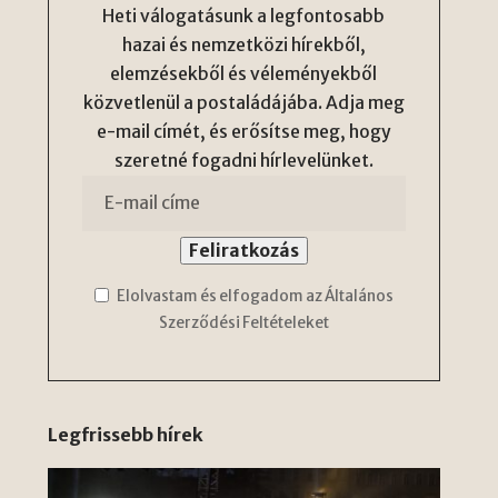
Heti válogatásunk a legfontosabb
hazai és nemzetközi hírekből,
elemzésekből és véleményekből
közvetlenül a postaládájába. Adja meg
e-mail címét, és erősítse meg, hogy
szeretné fogadni hírlevelünket.
Elolvastam és elfogadom az Általános
Szerződési Feltételeket
Legfrissebb hírek