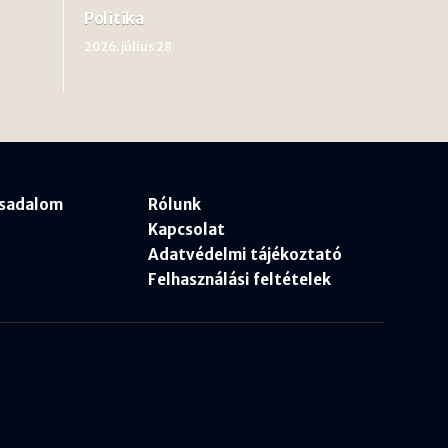
Politika
2026. július 28
rsadalom
Rólunk
Kapcsolat
Adatvédelmi tájékoztató
Felhasználási feltételek