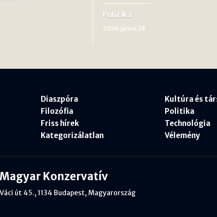
Politika
2026. július 28
Diaszpóra
Kultúra és tá
Filozófia
Politika
Friss hírek
Technológia
Kategorizálatlan
Vélemény
Magyar Konzervatív
Váci út 45., 1134 Budapest, Magyarország