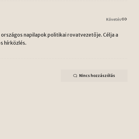
Követés
országos napilapok politikai rovatvezetője. Célja a
s hírközlés.
Nincs hozzászólás