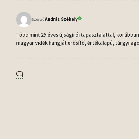
András Székely
Szerző
Több mint 25 éves újságírói tapasztalattal, korábban 
magyar vidék hangját erősítő, értékalapú, tárgyilago