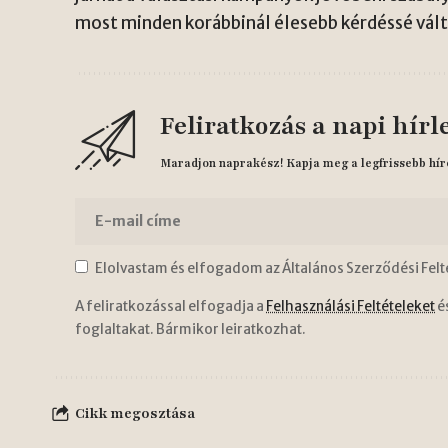
most minden korábbinál élesebb kérdéssé vált 
Feliratkozás a napi hírl
Maradjon naprakész! Kapja meg a legfrissebb hír
Elolvastam és elfogadom az Általános Szerződési Felt
A feliratkozással elfogadja a
Felhasználási Feltételeket
é
foglaltakat. Bármikor leiratkozhat.
Cikk megosztása