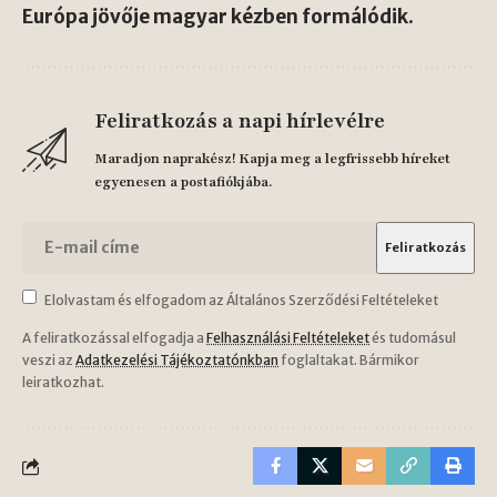
Európa jövője magyar kézben formálódik
.
Feliratkozás a napi hírlevélre
Maradjon naprakész! Kapja meg a legfrissebb híreket
egyenesen a postafiókjába.
Elolvastam és elfogadom az Általános Szerződési Feltételeket
A feliratkozással elfogadja a
Felhasználási Feltételeket
és tudomásul
veszi az
Adatkezelési Tájékoztatónkban
foglaltakat. Bármikor
leiratkozhat.