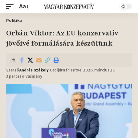
Aa
Politika
Orbán Viktor: Az EU konzervatív
jövőivé formálására készülünk
Szerző
Utoljára frissítve: 2026. március 25
András Székely
3 perces olvasmány