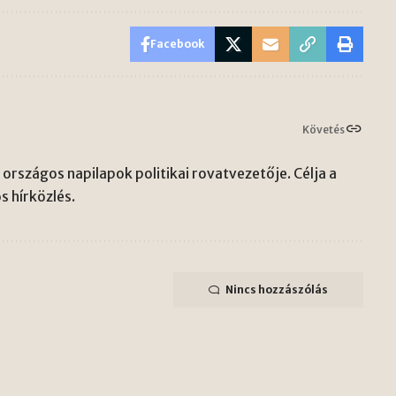
Facebook
Követés
országos napilapok politikai rovatvezetője. Célja a
s hírközlés.
Nincs hozzászólás