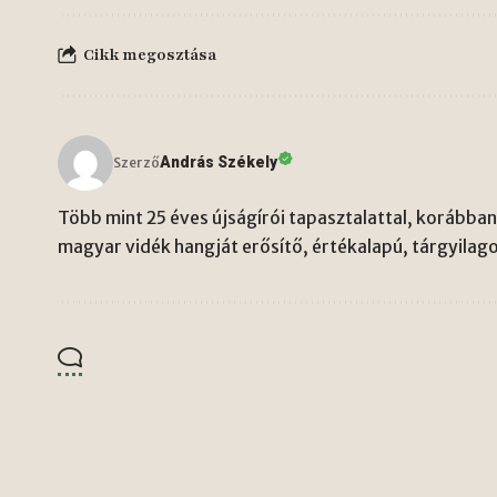
Cikk megosztása
András Székely
Szerző
Több mint 25 éves újságírói tapasztalattal, korábban 
magyar vidék hangját erősítő, értékalapú, tárgyilago