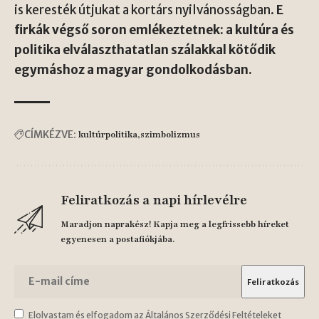
is keresték útjukat a kortárs nyilvánosságban.
E
firkák végső soron emlékeztetnek: a kultúra és
politika elválaszthatatlan szálakkal kötődik
egymáshoz a magyar gondolkodásban.
CÍMKÉZVE:
kultúrpolitika
szimbolizmus
Feliratkozás a napi hírlevélre
Maradjon naprakész! Kapja meg a legfrissebb híreket
egyenesen a postafiókjába.
Elolvastam és elfogadom az Általános Szerződési Feltételeket