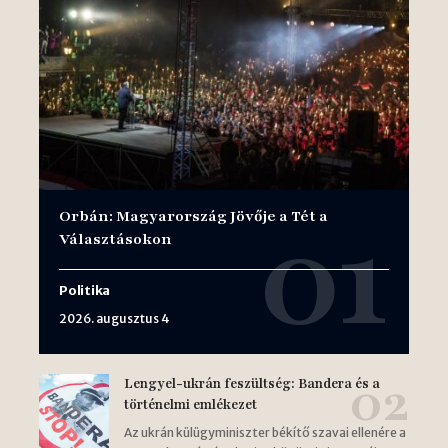
Orbán: Magyarország Jövője a Tét a
Választásokon
Politika
2026. augusztus 4
Lengyel-ukrán feszültség: Bandera és a
történelmi emlékezet
Az ukrán külügyminiszter békítő szavai ellenére a