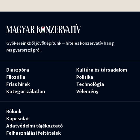
Gyökereinkből jövőt építünk – hiteles konzervatív hang
Magyarországról.
Diaszpóra
Kultúra és társadalom
Filozófia
Politika
Friss hírek
Technológia
Kategorizálatlan
Vélemény
Rólunk
Kapcsolat
Adatvédelmi tájékoztató
Felhasználási feltételek