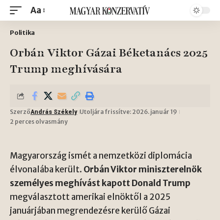
Aa
Politika
Orbán Viktor Gázai Béketanács 2025
Trump meghívására
Szerző
Utoljára frissítve: 2026. január 19
András Székely
2 perces olvasmány
Magyarország ismét a nemzetközi diplomácia
élvonalába került.
Orbán Viktor miniszterelnök
személyes meghívást kapott Donald Trump
megválasztott amerikai elnöktől a 2025
januárjában megrendezésre kerülő Gázai