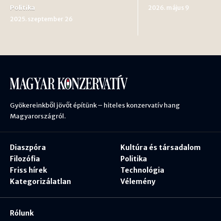
Politika
2026. május 9
2025. szeptember 26
Gyökereinkből jövőt építünk – hiteles konzervatív hang
Magyarországról.
Diaszpóra
Kultúra és társadalom
Filozófia
Politika
Friss hírek
Technológia
Kategorizálatlan
Vélemény
Rólunk