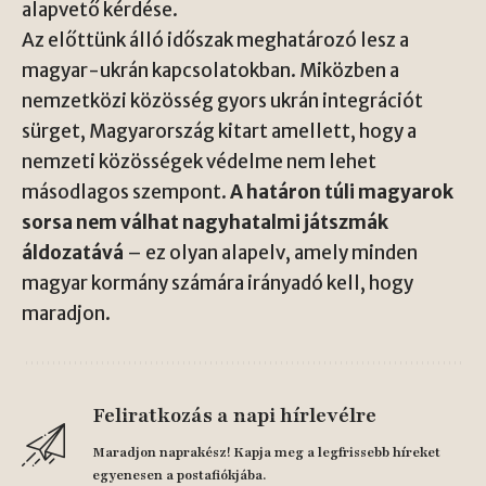
alapvető kérdése.
Az előttünk álló időszak meghatározó lesz a
magyar-ukrán kapcsolatokban. Miközben a
nemzetközi közösség gyors ukrán integrációt
sürget, Magyarország kitart amellett, hogy a
nemzeti közösségek védelme nem lehet
másodlagos szempont.
A határon túli magyarok
sorsa nem válhat nagyhatalmi játszmák
áldozatává
– ez olyan alapelv, amely minden
magyar kormány számára irányadó kell, hogy
maradjon.
Feliratkozás a napi hírlevélre
Maradjon naprakész! Kapja meg a legfrissebb híreket
egyenesen a postafiókjába.