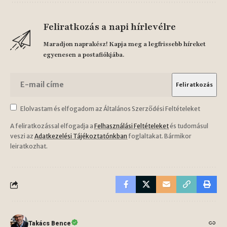
Feliratkozás a napi hírlevélre
Maradjon naprakész! Kapja meg a legfrissebb híreket
egyenesen a postafiókjába.
Elolvastam és elfogadom az Általános Szerződési Feltételeket
A feliratkozással elfogadja a
Felhasználási Feltételeket
és tudomásul
veszi az
Adatkezelési Tájékoztatónkban
foglaltakat. Bármikor
leiratkozhat.
Takács Bence