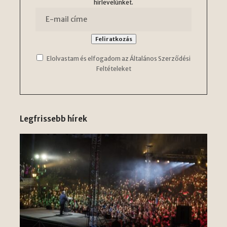
hírlevelünket.
Elolvastam és elfogadom az Általános Szerződési
Feltételeket
Legfrissebb hírek