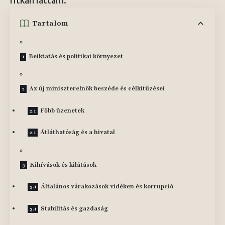
ritkán láttam.
Tartalom
Beiktatás és politikai környezet
Az új miniszterelnök beszéde és célkitűzései
Főbb üzenetek
Átláthatóság és a hivatal
Kihívások és kilátások
Általános várakozások vidéken és korrupció
Stabilitás és gazdaság