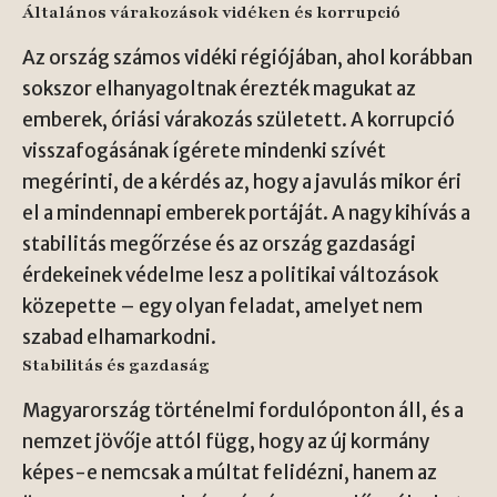
Általános várakozások vidéken és korrupció
Az ország számos vidéki régiójában, ahol korábban
sokszor elhanyagoltnak érezték magukat az
emberek, óriási várakozás született. A korrupció
visszafogásának ígérete mindenki szívét
megérinti, de a kérdés az, hogy a javulás mikor éri
el a mindennapi emberek portáját. A nagy kihívás a
stabilitás megőrzése és az ország gazdasági
érdekeinek védelme lesz a politikai változások
közepette – egy olyan feladat, amelyet nem
szabad elhamarkodni.
Stabilitás és gazdaság
Magyarország történelmi fordulóponton áll, és a
nemzet jövője attól függ, hogy az új kormány
képes-e nemcsak a múltat felidézni, hanem az