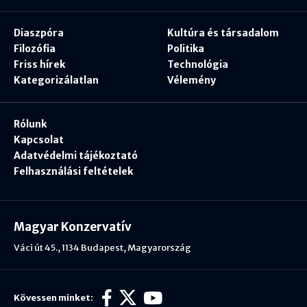
Diaszpóra
Kultúra és társadalom
Filozófia
Politika
Friss hírek
Technológia
Kategorizálatlan
Vélemény
Rólunk
Kapcsolat
Adatvédelmi tájékoztató
Felhasználási feltételek
Magyar Konzervatív
Váci út 45., 1134 Budapest, Magyarország
Kövessen minket: