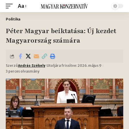
Aa
Politika
Péter Magyar beiktatása: Új kezdet
Magyarország számára
Szerző
Utoljára frissítve: 2026. május 9
András Székely
3 perces olvasmány