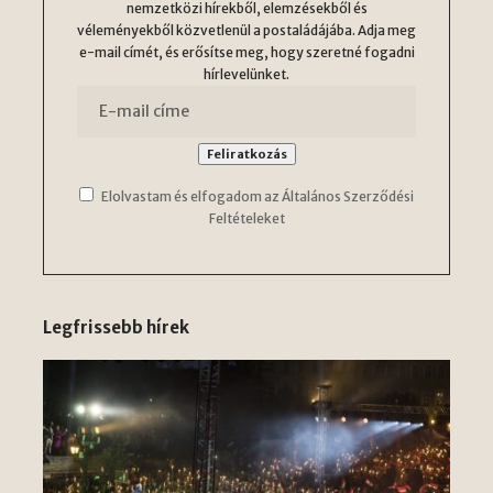
nemzetközi hírekből, elemzésekből és
véleményekből közvetlenül a postaládájába. Adja meg
e-mail címét, és erősítse meg, hogy szeretné fogadni
hírlevelünket.
Elolvastam és elfogadom az Általános Szerződési
Feltételeket
Legfrissebb hírek