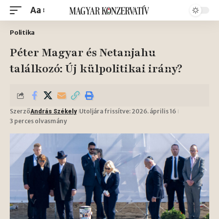
Aa
Politika
Péter Magyar és Netanjahu
találkozó: Új külpolitikai irány?
Szerző
Utoljára frissítve: 2026. április 16
András Székely
3 perces olvasmány