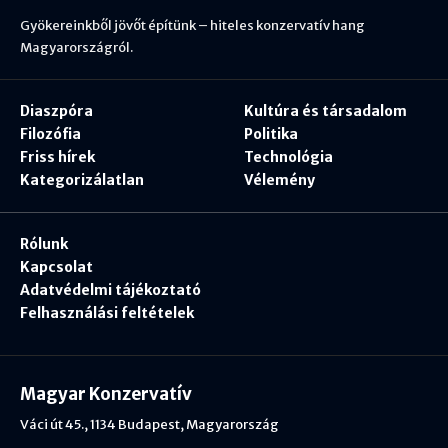
Gyökereinkből jövőt építünk – hiteles konzervatív hang
Magyarországról.
Diaszpóra
Kultúra és társadalom
Filozófia
Politika
Friss hírek
Technológia
Kategorizálatlan
Vélemény
Rólunk
Kapcsolat
Adatvédelmi tájékoztató
Felhasználási feltételek
Magyar Konzervatív
Váci út 45., 1134 Budapest, Magyarország