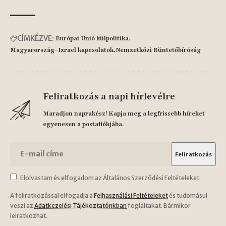
CÍMKÉZVE:
Európai Unió külpolitika
Magyarország–Izrael kapcsolatok
Nemzetközi Büntetőbíróság
Feliratkozás a napi hírlevélre
Maradjon naprakész! Kapja meg a legfrissebb híreket
egyenesen a postafiókjába.
Elolvastam és elfogadom az Általános Szerződési Feltételeket
A feliratkozással elfogadja a
Felhasználási Feltételeket
és tudomásul
veszi az
Adatkezelési Tájékoztatónkban
foglaltakat. Bármikor
leiratkozhat.